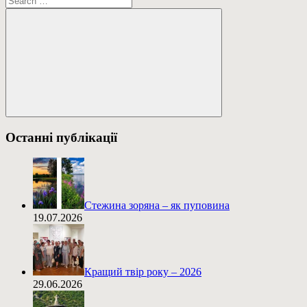
Пошук
Останні публікації
Стежина зоряна – як пуповина
19.07.2026
Кращий твір року – 2026
29.06.2026