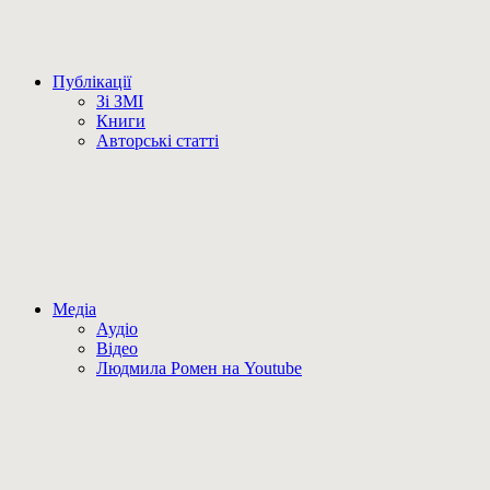
Публікації
Зі ЗМІ
Книги
Авторські статті
Медіа
Аудіо
Відео
Людмила Ромен на Youtube