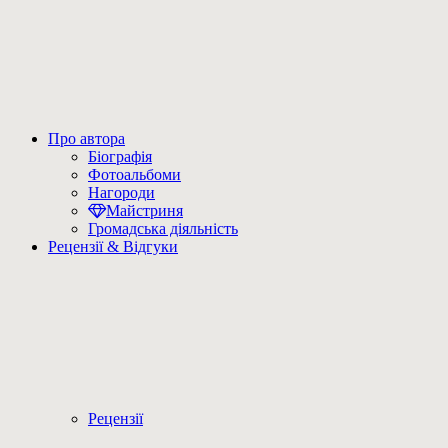
Про автора
Біографія
Фотоальбоми
Нагороди
Майстриня
Громадська діяльність
Рецензії & Відгуки
Рецензії