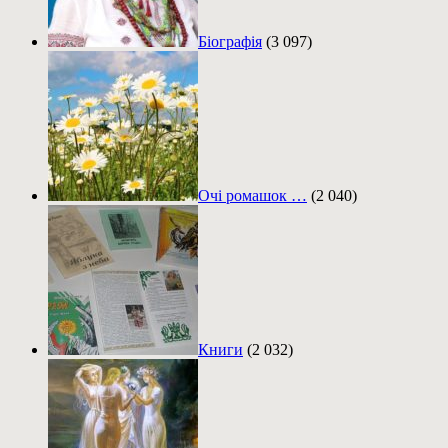
Біографія
(3 097)
Очі ромашок …
(2 040)
Книги
(2 032)