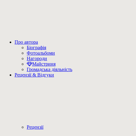
Про автора
Біографія
Фотоальбоми
Нагороди
Майстриня
Громадська діяльність
Рецензії & Відгуки
Рецензії