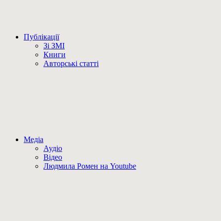
Публікації
Зі ЗМІ
Книги
Авторські статті
Медіа
Аудіо
Відео
Людмила Ромен на Youtube